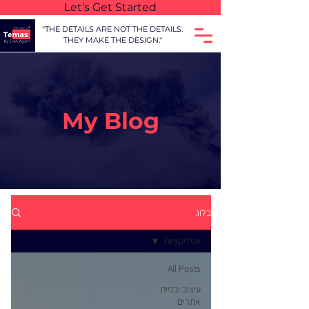
Let's Get Started
"THE DETAILS ARE NOT THE DETAILS.
THEY MAKE THE DESIGN."
My Blog
בלוג
אפליקציות
All Posts
עיצוב ובניית
אתרים