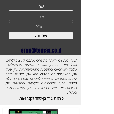
שליחה
eran@temas.co.il
"..ערן בנה את האתר בתשוקה ואהבה לעיצוב ולתוכן,
והכל תוך סבלנות, הקשבה וזמינות מקסימלית...
מלבד השירותיות והמסירות המאפיינות את ערן, עמד
ערן בהצטיינות גם במבחן התוצאה, ויצר לנו אתר
יפיפה, הנותן מענה מיטבי למטרות שהצבנו בתחילת
הדרך וחושף ללקוחותינו הקיימים והחדשים את
השירות שאנו מציעים בצורה הטובה, היעילה והנגישה
ביותר".
פירמת עו"ד בן-שחר לקנר ושות'