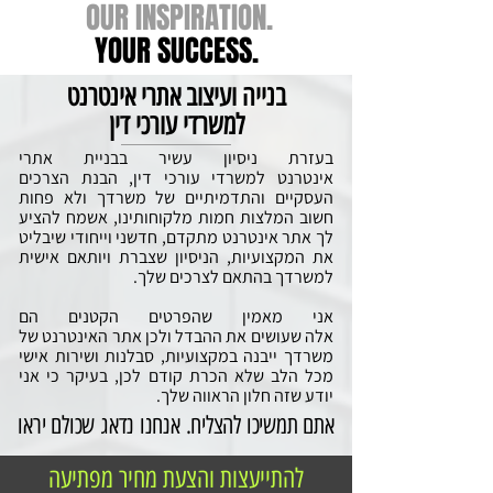
OUR INSPIRATION.
YOUR SUCCESS.
בנייה ועיצוב אתרי אינטרנט
למשרדי עורכי דין
בעזרת ניסיון עשיר בבניית אתרי
אינטרנט למשרדי עורכי דין, הבנת הצרכים
העסקיים והתדמיתיים של משרדך ולא פחות
חשוב המלצות חמות מלקוחותינו, אשמח להציע
לך אתר אינטרנט מתקדם, חדשני וייחודי שיבליט
את המקצועיות, הניסיון שצברת ויותאם אישית
למשרדך בהתאם לצרכים שלך.
אני מאמין שהפרטים הקטנים הם
אלה שעושים את ההבדל ולכן אתר האינטרנט של
משרדך ייבנה במקצועיות, סבלנות ושירות אישי
מכל הלב שלא הכרת קודם לכן, בעיקר כי אני
יודע שזה חלון הראווה שלך.
אתם תמשיכו להצליח
.
אנחנו נדאג שכולם יראו
להתייעצות והצעת מחיר מפתיעה