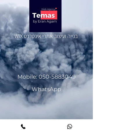
בנייה ועיצוב אתרי אינטרנט
WiX
Mobile: 050-5883049
WhatsApp
www.temas.co.il